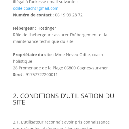
illégal à l’adresse email suivante :
odile.coach@gmail.com
Numéro de contact
: 06 19 99 28 72
Hébergeur :
Hostinger
Rôle de l’hébergeur : assurer l’hébergement et la
maintenance technique du site.
Propriétaire du site
: Mme Neveu Odile, coach
holistique
28 Promenade de la Plage 06800 Cagnes-sur-mer
Siret
: 91757727200011
2. CONDITIONS D’UTILISATION DU
SITE
2.1. L’utilisateur reconnaît avoir pris connaissance
des présentes et s’engage à les respecter.